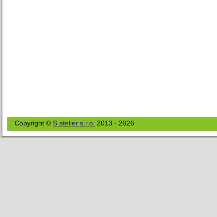
Copyright ©
S atelier s.r.o.
2013 - 2026